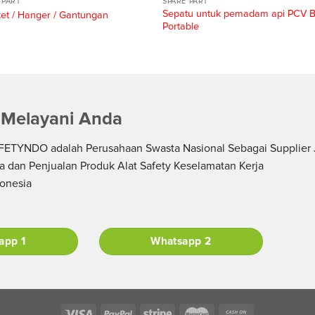
 PART
SPARE PART
Sepatu untuk pemadam api PCV 
et / Hanger / Gantungan
Portable
 Melayani Anda
ETYNDO adalah Perusahaan Swasta Nasional Sebagai Supplier 
a dan Penjualan Produk Alat Safety Keselamatan Kerja
donesia
app 1
Whatsapp 2