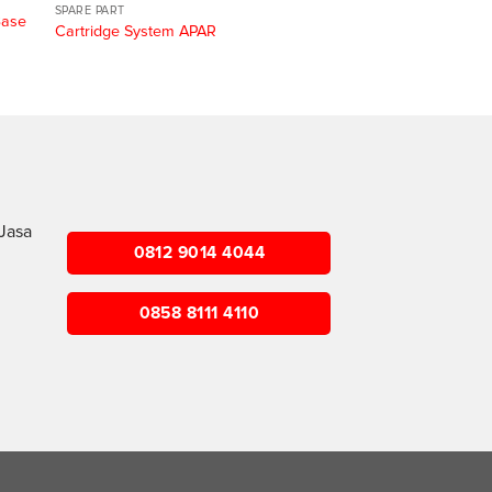
SPARE PART
Base
Cartridge System APAR
Jasa
0812 9014 4044
0858 8111 4110