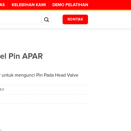
TAS
KELEBIHAN KAMI
DEMO PELATIHAN
KONTAK
gel Pin APAR
R untuk mengunci Pin Pada Head Valve
1-1