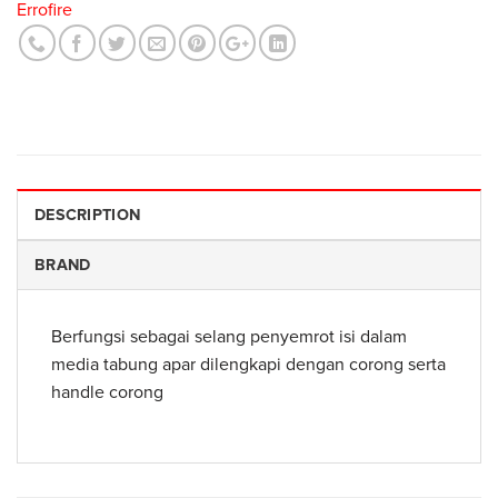
Errofire
DESCRIPTION
BRAND
Berfungsi sebagai selang penyemrot isi dalam
media tabung apar dilengkapi dengan corong serta
handle corong