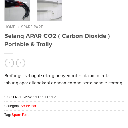
HOME
SPARE PART
/
Selang APAR CO2 ( Carbon Dioxide )
Portable & Trolly
Berfungsi sebagai selang penyemrot isi dalam media
tabung apar dilengkapi dengan corong serta handle corong
SKU:
ERRO-Valve-1-1-1-1-1-1-1-1-1-2
Category:
Spare Part
Tag:
Spare Part