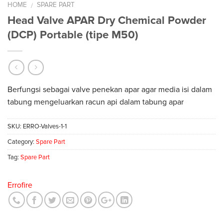
HOME
SPARE PART
/
Head Valve APAR Dry Chemical Powder
(DCP) Portable (tipe M50)
Berfungsi sebagai valve penekan apar agar media isi dalam
tabung mengeluarkan racun api dalam tabung apar
SKU:
ERRO-Valves-1-1
Category:
Spare Part
Tag:
Spare Part
Errofire