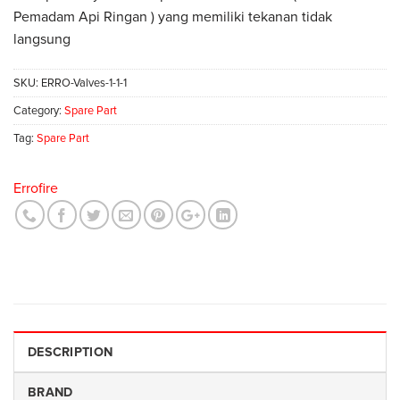
Pemadam Api Ringan ) yang memiliki tekanan tidak
langsung
SKU:
ERRO-Valves-1-1-1
Category:
Spare Part
Tag:
Spare Part
Errofire
DESCRIPTION
BRAND