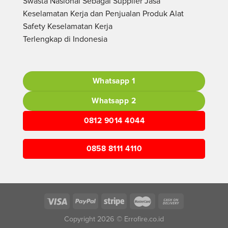
Swasta Nasional Sebagai Supplier Jasa
Keselamatan Kerja dan Penjualan Produk Alat
Safety Keselamatan Kerja
Terlengkap di Indonesia
Whatsapp 1
Whatsapp 2
0812 9014 4044
0858 8111 4110
Copyright 2026 © Errofire.co.id