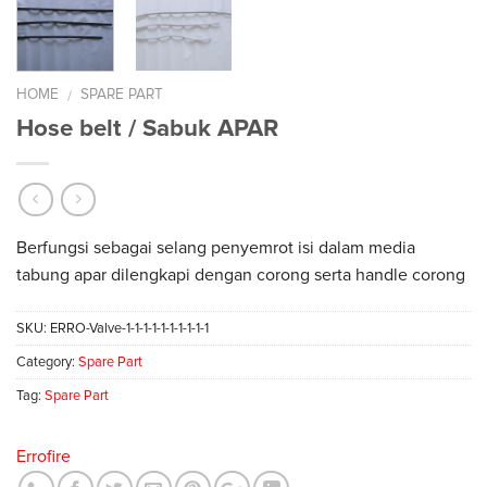
HOME
SPARE PART
/
Hose belt / Sabuk APAR
Berfungsi sebagai selang penyemrot isi dalam media
tabung apar dilengkapi dengan corong serta handle corong
SKU:
ERRO-Valve-1-1-1-1-1-1-1-1-1-1
Category:
Spare Part
Tag:
Spare Part
Errofire