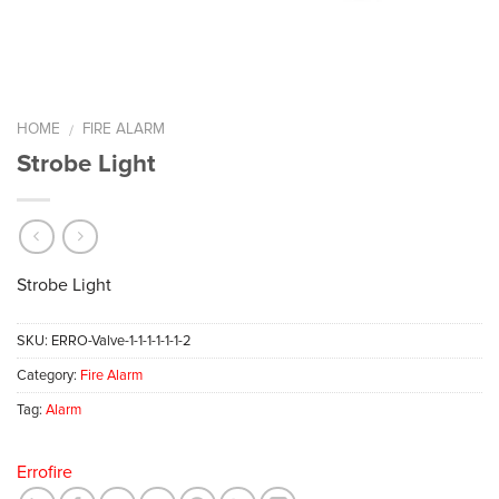
HOME
FIRE ALARM
/
Strobe Light
Strobe Light
SKU:
ERRO-Valve-1-1-1-1-1-1-2
Category:
Fire Alarm
Tag:
Alarm
Errofire