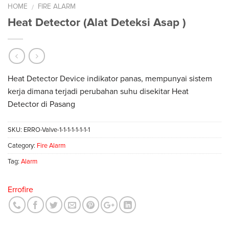
HOME
FIRE ALARM
/
Heat Detector (Alat Deteksi Asap )
Heat Detector Device indikator panas, mempunyai sistem
kerja dimana terjadi perubahan suhu disekitar Heat
Detector di Pasang
SKU:
ERRO-Valve-1-1-1-1-1-1-1-1
Category:
Fire Alarm
Tag:
Alarm
Errofire