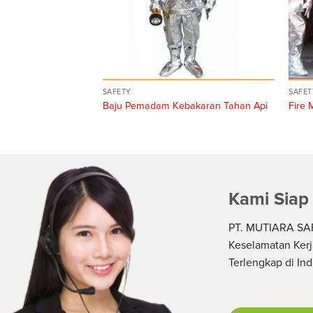
SAFETY
SAFET
Baju Pemadam Kebakaran Tahan Api
Fire 
Kami Siap
PT. MUTIARA SAF
Keselamatan Kerj
Terlengkap di In