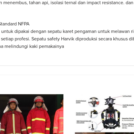
n menembus, tahan api, isolasi ternal dan impact resistance. da
Standard NFPA
n untuk dipakai dengan sepatu karet pengaman untuk melawan ris
etiap profesi. Sepatu safety Harvik diproduksi secara khusus dib
a melindungi kaki pemakainya