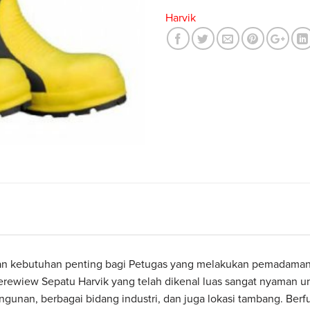
Harvik
 kebutuhan penting bagi Petugas yang melakukan pemadaman k
merewiew Sepatu Harvik yang telah dikenal luas sangat nyaman un
ngunan, berbagai bidang industri, dan juga lokasi tambang. Berfun