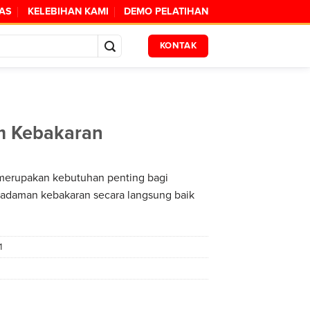
TAS
KELEBIHAN KAMI
DEMO PELATIHAN
KONTAK
 Kebakaran
erupakan kebutuhan penting bagi
adaman kebakaran secara langsung baik
1