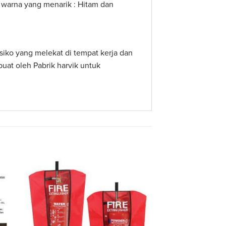
n warna yang menarik : Hitam dan
iko yang melekat di tempat kerja dan
uat oleh Pabrik harvik untuk