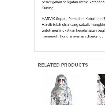
pencegahan sengatan listrik, ketahana
Kuning
HARVIK Sepatu Pemadam Kebakaran 
Harvik telah dirancang sebaik mungki
untuk meningkatkan keselamatan bagi s
memenuhi kondisi nyaman dipakai gun
RELATED PRODUCTS