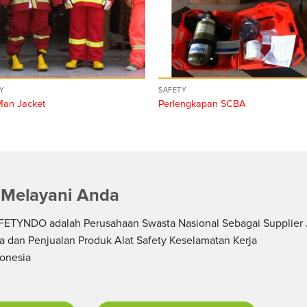
Y
SAFETY
Man Jacket
Perlengkapan SCBA
 Melayani Anda
ETYNDO adalah Perusahaan Swasta Nasional Sebagai Supplier 
a dan Penjualan Produk Alat Safety Keselamatan Kerja
donesia