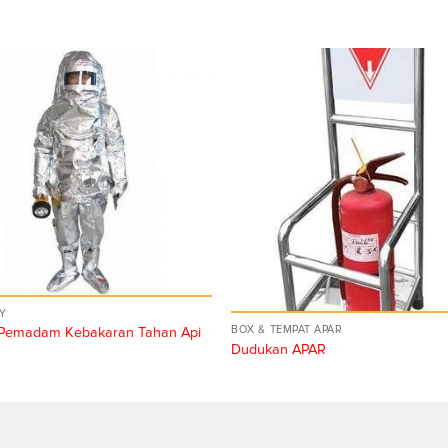
Y
BOX & TEMPAT APAR
 Pemadam Kebakaran Tahan Api
Dudukan APAR