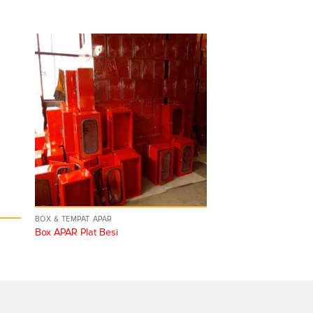
BOX & TEMPAT APAR
Box APAR Plat Besi