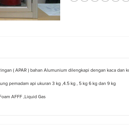
ngan ( APAR ) bahan Alumunium dilengkapi dengan kaca dan ku
ung pemadam api ukuran 3 kg ,4.5 kg , 5 kg 6 kg dan 9 kg
,Foam AFFF ,Liquid Gas