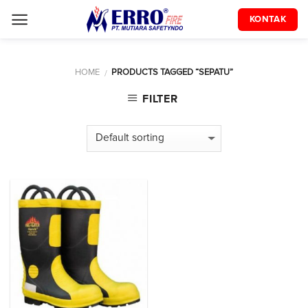
Skip
KONTAK
to
content
HOME
PRODUCTS TAGGED “SEPATU”
/
FILTER