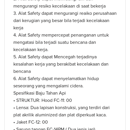
mengurangi resiko kecelakaan di saat bekerja
3. Alat Safety dapat mengurangi reaiko perusahaan
dari kerugian yang besar bila terjadi kecelakaan
kerja
4. Alat Safety mempercepat penanganan untuk
mengatasi bila terjadi suatu bencana dan
kecelakaan kerja.
5. Alat Safety dapat Mencegah terjadinya
kesalahan kerja yang berakibat kecelakaan dan
bencana
6. Alat Safety dapat menyelamatkan hidup
seseorang yang mengalami cidera.
Spesifikasi Baju Tahan Api
• STRUKTUR: Hood FC-11: 00
• Lensa: Dua lapisan konstruksi, yang terdiri dari
plat akrilik aluminized dan plat diperkuat kaca.
• Jaket FC-12: 00
• Sarung tangan FC-14PM ( Dua jenis jari)