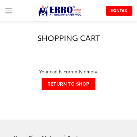
Skip
to
KONTAK
content
SHOPPING CART
Your cart is currently empty.
RETURN TO SHOP