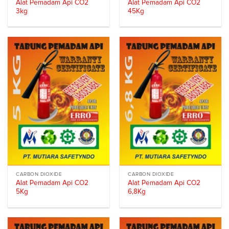
Alat Pemadam Api CO2
Alat Pemadam Api CO2
3kg
45Kg
CARBON DIOXIDE
CARBON DIOXIDE
Alat Pemadam Api CO2
Alat Pemadam Api CO2
5Kg
6,8Kg