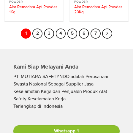
POWDER
POWDER
Alat Pemadam Api Powder
Alat Pemadam Api Powder
1Kg
20Kg
1
2
3
4
5
6
7
Kami Siap Melayani Anda
PT. MUTIARA SAFETYNDO adalah Perusahaan
Swasta Nasional Sebagai Supplier Jasa
Keselamatan Kerja dan Penjualan Produk Alat
Safety Keselamatan Kerja
Terlengkap di Indonesia
Whatsapp 1