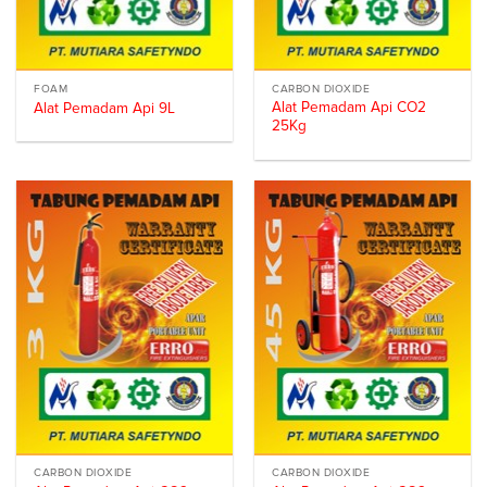
FOAM
CARBON DIOXIDE
Alat Pemadam Api CO2
Alat Pemadam Api 9L
25Kg
CARBON DIOXIDE
CARBON DIOXIDE