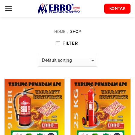
Skip
KONTAK
to
content
HOME
SHOP
/
FILTER