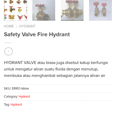
HOME
HYDRANT
/
Safety Valve Fire Hydrant
HYDRANT VALVE atau biasa juga disebut katup berfungsi
untuk mengatur aliran suatu fluida dengan menutup,
membuka atau menghambat sebagian jalannya aliran air
SKU:
ERRO-Valve
Category:
Hydrant
Tag:
Hydrant