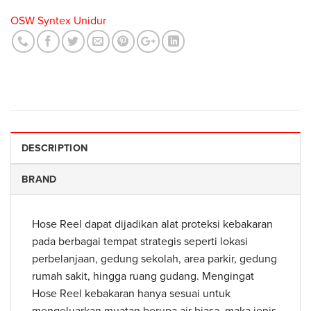
OSW Syntex Unidur
DESCRIPTION
BRAND
Hose Reel dapat dijadikan alat proteksi kebakaran
pada berbagai tempat strategis seperti lokasi
perbelanjaan, gedung sekolah, area parkir, gedung
rumah sakit, hingga ruang gudang. Mengingat
Hose Reel kebakaran hanya sesuai untuk
mengeluarkan muatan berupa air biasa, maka jenis