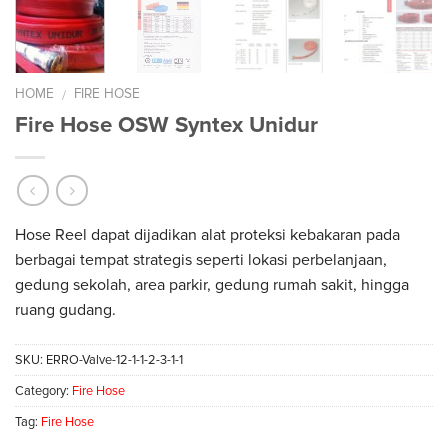
HOME
FIRE HOSE
/
Fire Hose OSW Syntex Unidur
Hose Reel dapat dijadikan alat proteksi kebakaran pada
berbagai tempat strategis seperti lokasi perbelanjaan,
gedung sekolah, area parkir, gedung rumah sakit, hingga
ruang gudang.
SKU:
ERRO-Valve-12-1-1-2-3-1-1
Category:
Fire Hose
Tag:
Fire Hose