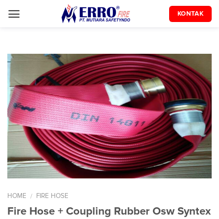
Skip
KONTAK
to
content
HOME
FIRE HOSE
/
Fire Hose + Coupling Rubber Osw Syntex