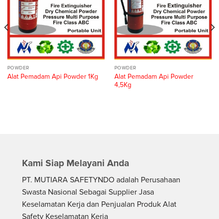
POWDER
POWDER
Alat Pemadam Api Powder
Alat Pemadam Api Powder 1Kg
4,5Kg
Kami Siap Melayani Anda
PT. MUTIARA SAFETYNDO adalah Perusahaan
Swasta Nasional Sebagai Supplier Jasa
Keselamatan Kerja dan Penjualan Produk Alat
Safety Keselamatan Kerja