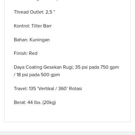
Thread Outlet: 2,5 ”
Kontrol: Tiller Barr
Bahan: Kuningan
Finish: Red
Daya Coating Gesekan Rugi; 35 psi pada 750 gpm
/ 18 psi pada 500 gpm
Travel: 135 ‘Vertikal / 360’ Rotasi
Berat: 44 lbs. (20kg)