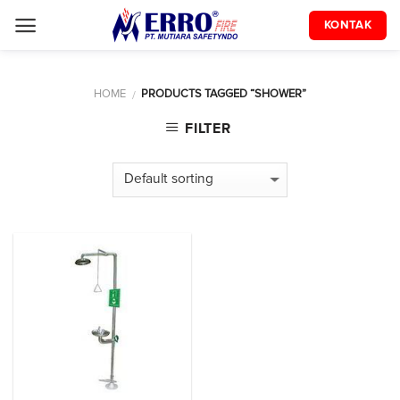
Skip
KONTAK
to
content
HOME
PRODUCTS TAGGED “SHOWER”
/
FILTER