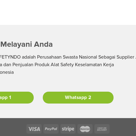
 Melayani Anda
ETYNDO adalah Perusahaan Swasta Nasional Sebagai Supplier 
a dan Penjualan Produk Alat Safety Keselamatan Kerja
donesia
app 1
Whatsapp 2