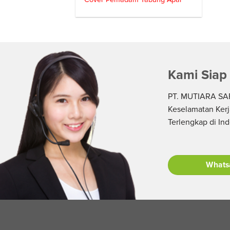
Kami Siap
PT. MUTIARA SAF
Keselamatan Kerj
Terlengkap di In
Whats