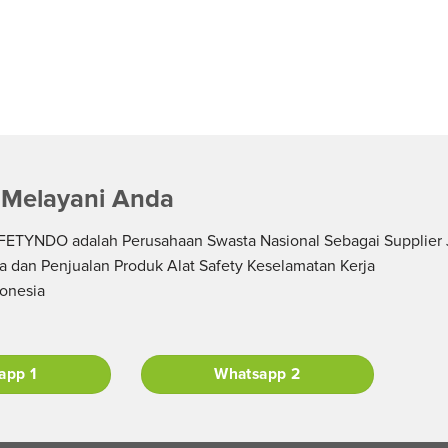
 Melayani Anda
ETYNDO adalah Perusahaan Swasta Nasional Sebagai Supplier 
a dan Penjualan Produk Alat Safety Keselamatan Kerja
donesia
app 1
Whatsapp 2