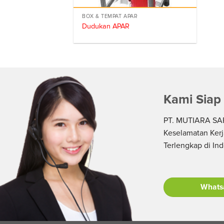
BOX & TEMPAT APAR
Dudukan APAR
Kami Siap
PT. MUTIARA SAF
Keselamatan Kerj
Terlengkap di In
Whats