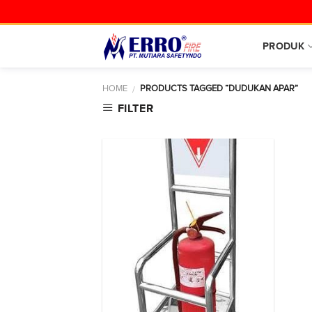
Skip
to
content
PRODUK
HOME
PRODUCTS TAGGED “DUDUKAN APAR”
/
FILTER