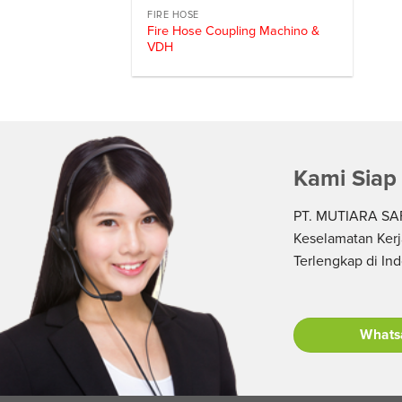
FIRE HOSE
Fire Hose Coupling Machino &
VDH
Kami Siap
PT. MUTIARA SAF
Keselamatan Kerj
Terlengkap di In
Whats