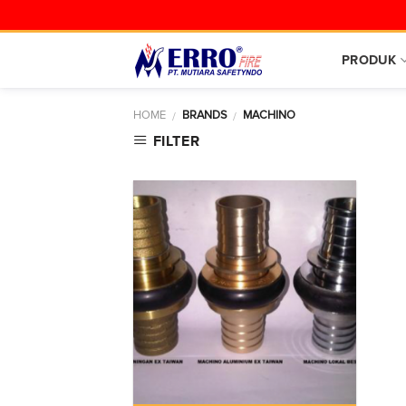
Skip
to
content
PRODUK
HOME
BRANDS
MACHINO
/
/
FILTER