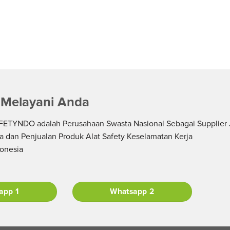
 Melayani Anda
ETYNDO adalah Perusahaan Swasta Nasional Sebagai Supplier 
a dan Penjualan Produk Alat Safety Keselamatan Kerja
donesia
app 1
Whatsapp 2